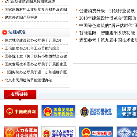
ZY-2B型建筑遮阳系数测试系统
国家建筑材料工业铝塑复合材料及遮阳
促进消费升级，引领行业发展
建筑外遮阳产品检测
2018年建筑设计博览会“遮阳
中国绿色建筑的“后评估时代”
法规标准
智能遮阳—智能遮阳系统功能
遮阳参考丨第九届中国技术市
住房城乡建设部办公厅关于开展201
工信部发布2015年工业节能与综合
国务院印发《关于扶持小型微型企业健
国家发展改革委办公厅关于开展国家重
《国务院办公厅关于进一步加强棚户区
北京市民用建筑节能管理办法
友情链接