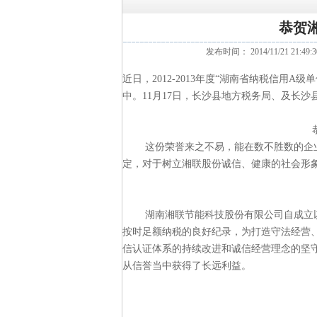
恭贺
发布时间： 2014/11/21 21:4
近日，2012-2013年度“湖南省纳税信用
中。11月17日，长沙县地方税务局、及长
这份荣誉来之不易，能在数不胜数的企业
定，对于树立湘联股份诚信、健康的社会形
湖南湘联节能科技
股份有限公司自成立
按时足额纳税的良好纪录，为打造守法经营
信认证体系的持续改进和诚信经营理念的坚
从信誉当中获得了长远利益。