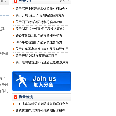
分会文件
更多>>
»
正文
关于召开中国建筑装饰装修材料协会六
关于开展“好房子·遮阳场景解决方案
关于召开建筑遮阳材料分会2026年
列其
关于制定《户外雨 棚工程技术要求》
2025年建筑遮阳产品安装服务能力
2025年建筑遮阳产品安装服务能力
关于征集国家标准《卷帘及类似设备用
充分肯
关于开展 2025 年度建筑遮阳产
关于组织建筑遮阳行业企业走进威卢克
持了
自身诚
合作时
质量检测
广东省建筑科学研究院建筑物理研究所
建筑遮阳产品遮阳性能检测技术研究