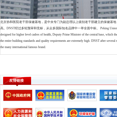
北京协和医院老干部保健基地，是中央专门为副总理以上级别老干部建立的保健基地
高。DNST经过多轮预审和竞标，从众多国际知名品牌中一举全面中标。 Peking Union Medical College Ho
designed for higher level cadres of health, Deputy Prime Minister of the central base, which th
the entire building standards and quality requirements are extremely high. DNST after several r
the many international famous brand.
友情链接