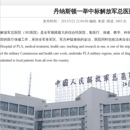
丹纳斯顿一举中标解放军总医院
发布时间： 2013/5/21 22:04:00 编辑: 来源: 阅读: 3403 
解放军总医院（301医院）是全军规模最大的综合性医院，集医疗、保健、教学、科
部的医疗保健工作，承担全军各军区、军兵种疑难病的诊治，医院同时也收治来自全国的地方病人。 PLA (301
Hospital of PLA, medical treatment, health care, teaching and research in one, is one of the imp
of the military Commission and health care work, undertake PLA military regions, arms of diagno
admitted to local patients from all over the country.